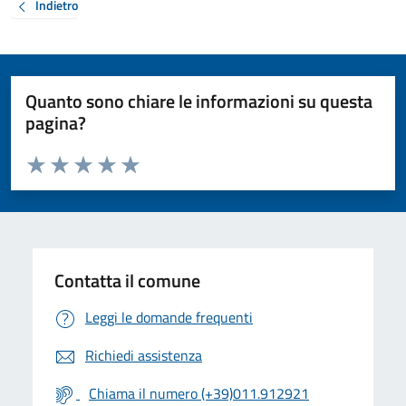
Indietro
Quanto sono chiare le informazioni su questa
pagina?
Valuta da 1 a 5 stelle la pagina
Valuta 1 stelle su 5
Valuta 2 stelle su 5
Valuta 3 stelle su 5
Valuta 4 stelle su 5
Valuta 5 stelle su 5
Contatta il comune
Leggi le domande frequenti
Richiedi assistenza
Chiama il numero (+39)011.912921