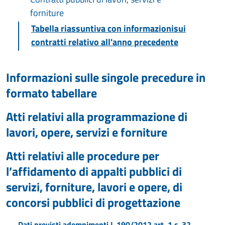
forniture
Tabella riassuntiva con informazionisui
contratti relativo all'anno precedente
Informazioni sulle singole precedure in
formato tabellare
Atti relativi alla programmazione di
lavori, opere, servizi e forniture
Atti relativi alle procedure per
l’affidamento di appalti pubblici di
servizi, forniture, lavori e opere, di
concorsi pubblici di progettazione
Dati previsti adempimenti L.190/2012 art. 1 c. 32