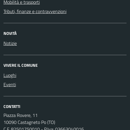
Mobilità e trasporti
Tributi, finanze e contravvenzioni
NOVITÀ
Notizie
VIVERE IL COMUNE
Luoghi
Eventi
CONTATTI
Piazza Rovere, 11
10090 Castagneto Po (TO)
C.F. 82501750010 - P.Iva: 03663040016