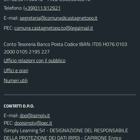
Telefono:
(+39)011.912921
E-mail:
PEC:
Conto Tesoreria Banco Posta Codice IBAN: IT05 H076 0103
2000 0105 2195 227
Ufficio relazioni con il pubblico
Uffici e orari
Numeri utili
CONTATTI D.P.O.
E-mail:
PEC:
iSimply Learning Srl - DESIGNAZIONE DEL RESPONSABILE
DELLA PROTEZIONE DEI DATI (RPD) - CAPIRONE Enrico