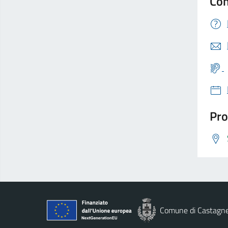
Con
Pro
Comune di Castagn