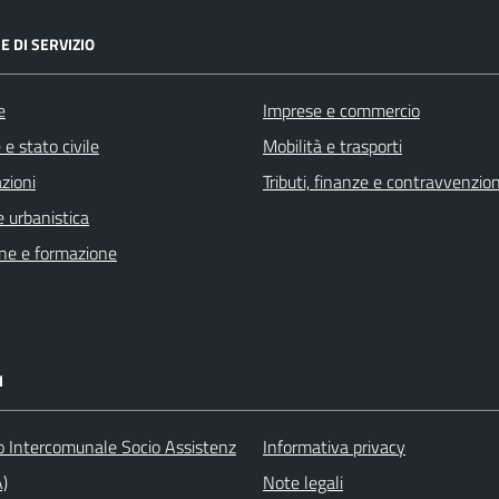
E DI SERVIZIO
e
Imprese e commercio
e stato civile
Mobilità e trasporti
zioni
Tributi, finanze e contravvenzion
 urbanistica
ne e formazione
I
o Intercomunale Socio Assistenz
Informativa privacy
A)
Note legali