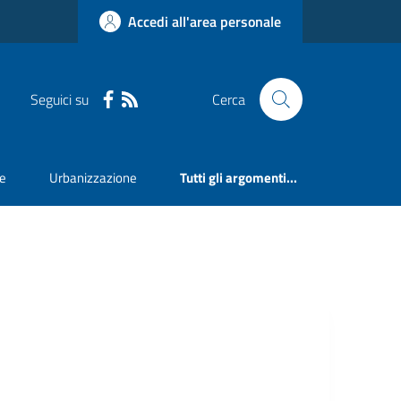
Accedi all'area personale
Seguici su
Cerca
ne
Urbanizzazione
Tutti gli argomenti...