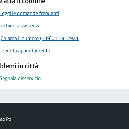
tatta il comune
Leggi le domande frequenti
Richiedi assistenza
Chiama il numero (+39)011.912921
Prenota appuntamento
blemi in città
Segnala disservizio
eto Po