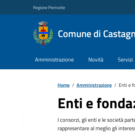
Regione Piemonte
Comune di Castag
Amministrazione
Novità
Servizi
Home
/
Amministrazione
/
Enti e f
Enti e fonda
I consorzi, gli enti e le società par
rappresentare al meglio gli interes