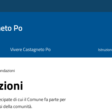
neto Po
Vivere Castagneto Po
Istruzio
ondazioni
zioni
tecipate di cui il Comune fa parte per
si della comunità.