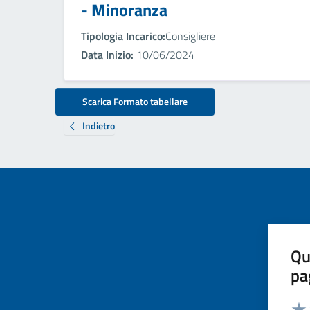
- Minoranza
Tipologia Incarico:
Consigliere
Data Inizio:
10/06/2024
Scarica Formato tabellare
Indietro
Qu
pa
Valut