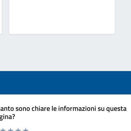
anto sono chiare le informazioni su questa
gina?
a da 1 a 5 stelle la pagina