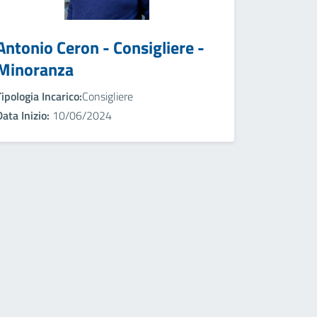
Antonio Ceron - Consigliere -
Minoranza
Tipologia Incarico:
Consigliere
Data Inizio:
10/06/2024