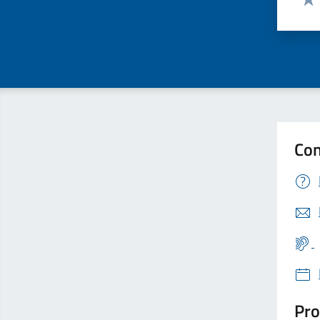
Valu
Con
Pro