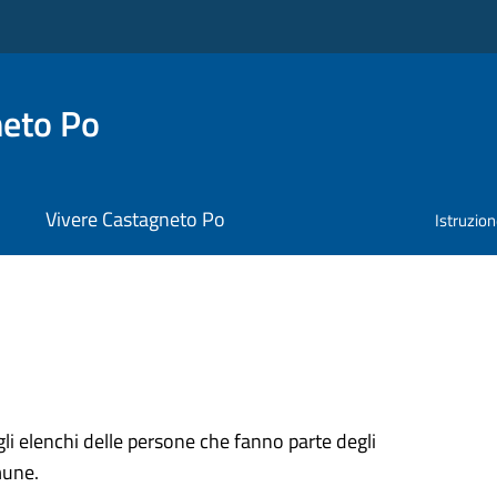
neto Po
Vivere Castagneto Po
Istruzio
gli elenchi delle persone che fanno parte degli
mune.