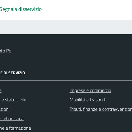
Segnala disservizio
eto Po
E DI SERVIZIO
e
Imprese e commercio
e stato civile
Mobilità e trasporti
zioni
Tributi, finanze e contravvenzion
 urbanistica
ne e formazione