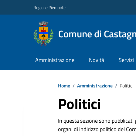
Regione Piemonte
Comune di Castag
Amministrazione
Novità
Servizi
Home
/
Amministrazione
/
Politici
Politici
In questa sezione sono pubblicati 
organi di indirizzo politico del Co