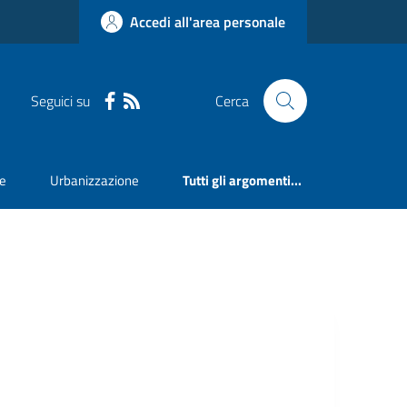
Accedi all'area personale
Seguici su
Cerca
ne
Urbanizzazione
Tutti gli argomenti...