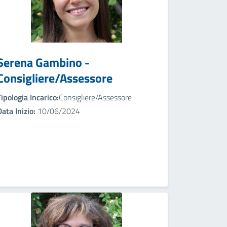
Serena Gambino -
Consigliere/Assessore
Tipologia Incarico:
Consigliere/Assessore
Data Inizio:
10/06/2024