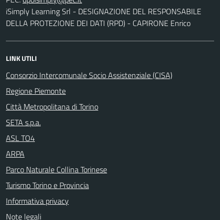
iSimply Learning Srl - DESIGNAZIONE DEL RESPONSABILE
DELLA PROTEZIONE DEI DATI (RPD) - CAPIRONE Enrico
LINK UTILI
Consorzio Intercomunale Socio Assistenziale (CISA)
Regione Piemonte
Città Metropolitana di Torino
SETA s.p.a.
ASL TO4
ARPA
Parco Naturale Collina Torinese
Turismo Torino e Provincia
Informativa privacy
Note legali