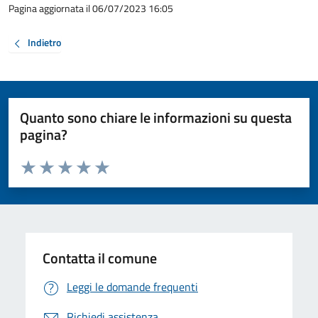
Pagina aggiornata il 06/07/2023 16:05
Indietro
Quanto sono chiare le informazioni su questa
pagina?
Valuta da 1 a 5 stelle la pagina
Valuta 1 stelle su 5
Valuta 2 stelle su 5
Valuta 3 stelle su 5
Valuta 4 stelle su 5
Valuta 5 stelle su 5
Contatta il comune
Leggi le domande frequenti
Richiedi assistenza