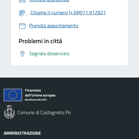
Chiama il numero (+39)011.912921
Prenota appuntamento
Problemi in città
Segnala disservizio
Comune di Castagneto Po
AMMINISTRAZIONE