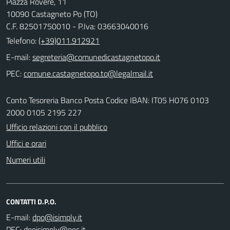
Piazza Rovere, 11
10090 Castagneto Po (TO)
C.F. 82501750010 - P.Iva: 03663040016
Telefono:
(+39)011.912921
E-mail:
PEC:
Conto Tesoreria Banco Posta Codice IBAN: IT05 H076 0103
2000 0105 2195 227
Ufficio relazioni con il pubblico
Uffici e orari
Numeri utili
CONTATTI D.P.O.
E-mail:
PEC: