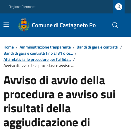
Regione Piemonte
Comune di Castagneto Po
Home
/
Amministrazione trasparente
/
Bandi di gara e contratti
/
Bandi di gara e contratti fino al 31 dice...
/
Atti relativi alle procedure per l’affida...
/
Avviso di avvio della procedura e avviso ...
Avviso di avvio della
procedura e avviso sui
risultati della
aggiudicazione di