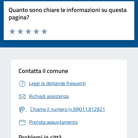
Quanto sono chiare le informazioni su questa
pagina?
Valuta da 1 a 5 stelle la pagina
Valuta 1 stelle su 5
Valuta 2 stelle su 5
Valuta 3 stelle su 5
Valuta 4 stelle su 5
Valuta 5 stelle su 5
Contatta il comune
Leggi le domande frequenti
Richiedi assistenza
Chiama il numero (+39)011.912921
Prenota appuntamento
Problemi in città