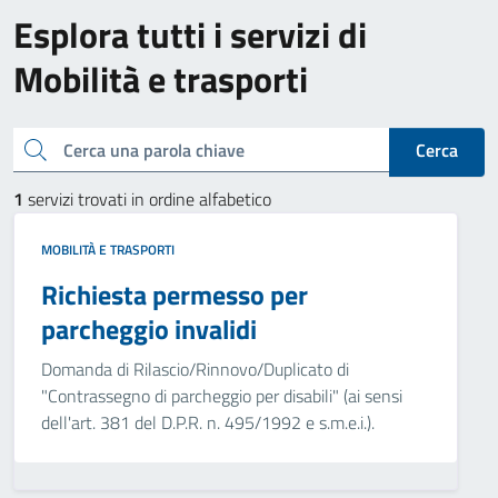
Esplora tutti i servizi di
Mobilità e trasporti
Cerca una parola chiave
Cerca
1
servizi trovati in ordine alfabetico
MOBILITÀ E TRASPORTI
Richiesta permesso per
parcheggio invalidi
Domanda di Rilascio/Rinnovo/Duplicato di
"Contrassegno di parcheggio per disabili" (ai sensi
dell'art. 381 del D.P.R. n. 495/1992 e s.m.e.i.).