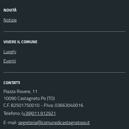
NOVITÀ
Notizie
VIVERE IL COMUNE
Luoghi
Eventi
CONTATTI
Piazza Rovere, 11
10090 Castagneto Po (TO)
C.F. 82501750010 - P.Iva: 03663040016
Telefono:
(+39)011.912921
E-mail: