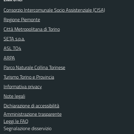
Consorzio Intercomunale Socio Assistenziale (CISA)
Regione Piemonte
Città Metropolitana di Torino
SETA s.p.a.
ASL TO4
ARPA
Parco Naturale Collina Torinese
Turismo Torino e Provincia
Informativa privacy
Note legali
Dichiarazione di accessibilità
Amministrazione trasparente
Leggi le FAQ
Segnalazione disservizio