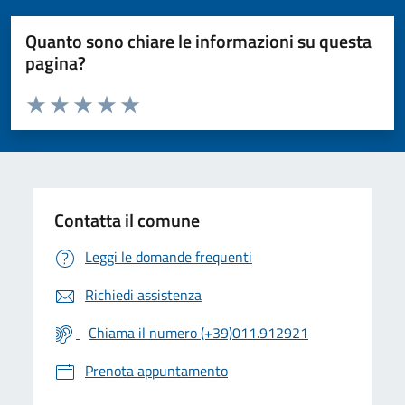
Quanto sono chiare le informazioni su questa
pagina?
Valuta da 1 a 5 stelle la pagina
Valuta 1 stelle su 5
Valuta 2 stelle su 5
Valuta 3 stelle su 5
Valuta 4 stelle su 5
Valuta 5 stelle su 5
Contatta il comune
Leggi le domande frequenti
Richiedi assistenza
Chiama il numero (+39)011.912921
Prenota appuntamento