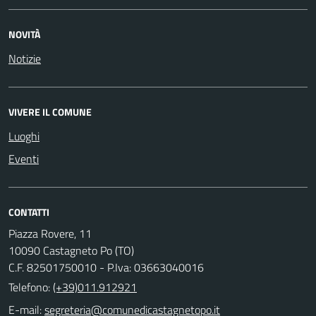
NOVITÀ
Notizie
VIVERE IL COMUNE
Luoghi
Eventi
CONTATTI
Piazza Rovere, 11
10090 Castagneto Po (TO)
C.F. 82501750010 - P.Iva: 03663040016
Telefono:
(+39)011.912921
E-mail: