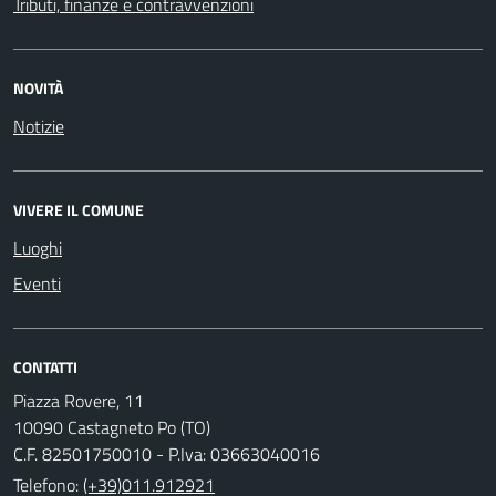
Tributi, finanze e contravvenzioni
NOVITÀ
Notizie
VIVERE IL COMUNE
Luoghi
Eventi
CONTATTI
Piazza Rovere, 11
10090 Castagneto Po (TO)
C.F. 82501750010 - P.Iva: 03663040016
Telefono:
(+39)011.912921