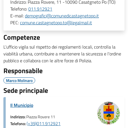
Indirizzo:
Piazza Rovere, 11 -10090 Casatgneto Po (TO)
Telefono:
011.912921
E-mail:
demografici@comunedicastagnetopo.it
PEC:
comune.castagnetopo.to@legalmail.it
Competenze
L'ufficio vigila sul rispetto dei regolamenti locali, controlla la
viabilità urbana, contribuire a mantenere la sicurezza e l'ordine
pubblico e collabora con le altre forze di Polizia.
Responsabile
Marco Molinaro
Sede principale
Il Municipio
Indirizzo:
Piazza Rovere 11
(+39)011.912921
Telefono: