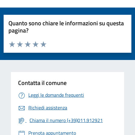
Quanto sono chiare le informazioni su questa
pagina?
Valuta da 1 a 5 stelle la pagina
Valuta 1 stelle su 5
Valuta 2 stelle su 5
Valuta 3 stelle su 5
Valuta 4 stelle su 5
Valuta 5 stelle su 5
Contatta il comune
Leggi le domande frequenti
Richiedi assistenza
Chiama il numero (+39)011.912921
Prenota appuntamento