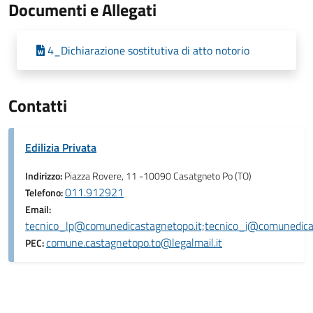
Documenti e Allegati
4_Dichiarazione sostitutiva di atto notorio
Contatti
Edilizia Privata
Indirizzo:
Piazza Rovere, 11 -10090 Casatgneto Po (TO)
011.912921
Telefono:
Email:
tecnico_lp@comunedicastagnetopo.it;tecnico_i@comunedica
comune.castagnetopo.to@legalmail.it
PEC: