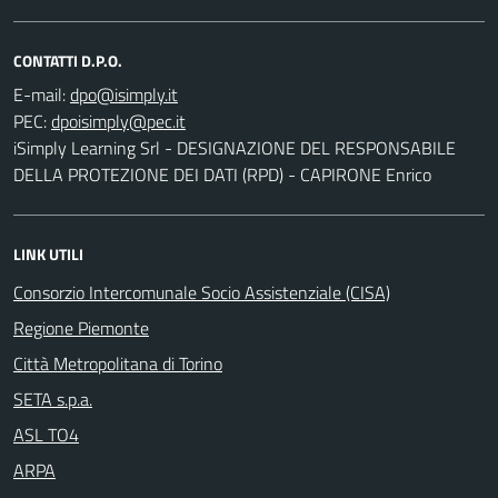
CONTATTI D.P.O.
E-mail:
PEC:
iSimply Learning Srl - DESIGNAZIONE DEL RESPONSABILE
DELLA PROTEZIONE DEI DATI (RPD) - CAPIRONE Enrico
LINK UTILI
Consorzio Intercomunale Socio Assistenziale (CISA)
Regione Piemonte
Città Metropolitana di Torino
SETA s.p.a.
ASL TO4
ARPA