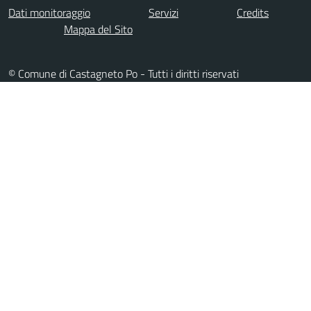
Dati monitoraggio
Servizi
Credits
Mappa del Sito
© Comune di Castagneto Po - Tutti i diritti riservati