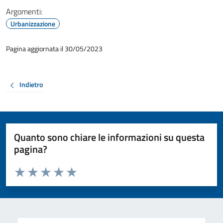
Argomenti:
Urbanizzazione
Pagina aggiornata il 30/05/2023
Indietro
Quanto sono chiare le informazioni su questa
pagina?
Valuta da 1 a 5 stelle la pagina
Valuta 1 stelle su 5
Valuta 2 stelle su 5
Valuta 3 stelle su 5
Valuta 4 stelle su 5
Valuta 5 stelle su 5