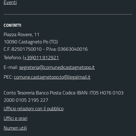
Eventi
CONTATTI
Piazza Rovere, 11
10090 Castagneto Po (TO)
C.F. 82501750010 - P.Iva: 03663040016
Telefono:
(+39)011.912921
E-mail:
PEC:
Conto Tesoreria Banco Posta Codice IBAN: IT05 H076 0103
2000 0105 2195 227
Ufficio relazioni con il pubblico
Uffici e orari
Numeri utili