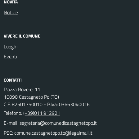
NOVITÀ
Notizie
VIVERE IL COMUNE
Luoghi
Eventi
CONTATTI
Piazza Rovere, 11
10090 Castagneto Po (TO)
C.F. 82501750010 - P.Iva: 03663040016
Telefono:
(+39)011.912921
E-mail:
PEC: