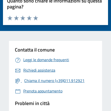
Quanto sono chiare le informazioni su questa
pagina?
Valuta da 1 a 5 stelle la pagina
Valuta 1 stelle su 5
Valuta 2 stelle su 5
Valuta 3 stelle su 5
Valuta 4 stelle su 5
Valuta 5 stelle su 5
Contatta il comune
Leggi le domande frequenti
Richiedi assistenza
Chiama il numero (+39)011.912921
Prenota appuntamento
Problemi in città