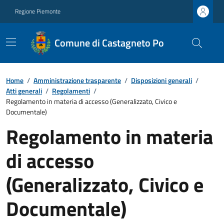
Regione Piemonte
Comune di Castagneto Po
Home
/
Amministrazione trasparente
/
Disposizioni generali
/
Atti generali
/
Regolamenti
/
Regolamento in materia di accesso (Generalizzato, Civico e
Documentale)
Regolamento in materia
di accesso
(Generalizzato, Civico e
Documentale)