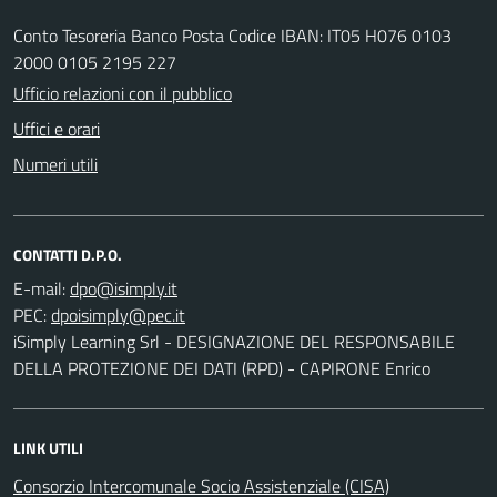
Conto Tesoreria Banco Posta Codice IBAN: IT05 H076 0103
2000 0105 2195 227
Ufficio relazioni con il pubblico
Uffici e orari
Numeri utili
CONTATTI D.P.O.
E-mail:
PEC:
iSimply Learning Srl - DESIGNAZIONE DEL RESPONSABILE
DELLA PROTEZIONE DEI DATI (RPD) - CAPIRONE Enrico
LINK UTILI
Consorzio Intercomunale Socio Assistenziale (CISA)