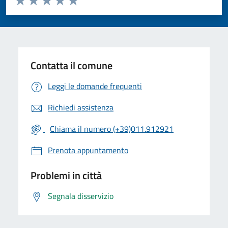
Valuta 1 stelle su 5
Valuta 2 stelle su 5
Valuta 3 stelle su 5
Valuta 4 stelle su 5
Valuta 5 stelle su 5
Contatta il comune
Leggi le domande frequenti
Richiedi assistenza
Chiama il numero (+39)011.912921
Prenota appuntamento
Problemi in città
Segnala disservizio