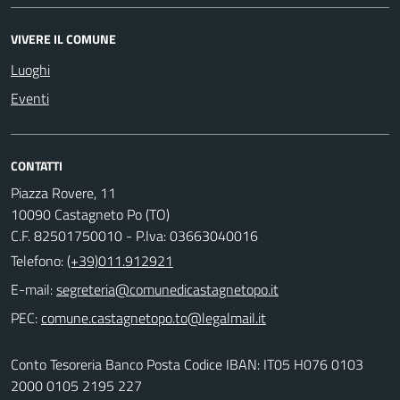
VIVERE IL COMUNE
Luoghi
Eventi
CONTATTI
Piazza Rovere, 11
10090 Castagneto Po (TO)
C.F. 82501750010 - P.Iva: 03663040016
Telefono:
(+39)011.912921
E-mail:
PEC:
Conto Tesoreria Banco Posta Codice IBAN: IT05 H076 0103
2000 0105 2195 227