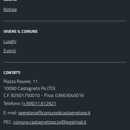
Notizie
VIVERE IL COMUNE
Luoghi
Eventi
CONTATTI
Piazza Rovere, 11
10090 Castagneto Po (TO)
C.F. 82501750010 - P.Iva: 03663040016
Telefono:
(+39)011.912921
E-mail:
PEC: