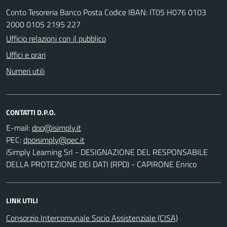
Conto Tesoreria Banco Posta Codice IBAN: IT05 H076 0103
2000 0105 2195 227
Ufficio relazioni con il pubblico
Uffici e orari
Numeri utili
CONTATTI D.P.O.
E-mail:
PEC:
iSimply Learning Srl - DESIGNAZIONE DEL RESPONSABILE
DELLA PROTEZIONE DEI DATI (RPD) - CAPIRONE Enrico
LINK UTILI
Consorzio Intercomunale Socio Assistenziale (CISA)