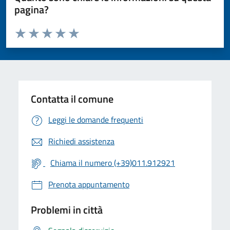
pagina?
Valuta da 1 a 5 stelle la pagina
Valuta 1 stelle su 5
Valuta 2 stelle su 5
Valuta 3 stelle su 5
Valuta 4 stelle su 5
Valuta 5 stelle su 5
Contatta il comune
Leggi le domande frequenti
Richiedi assistenza
Chiama il numero (+39)011.912921
Prenota appuntamento
Problemi in città