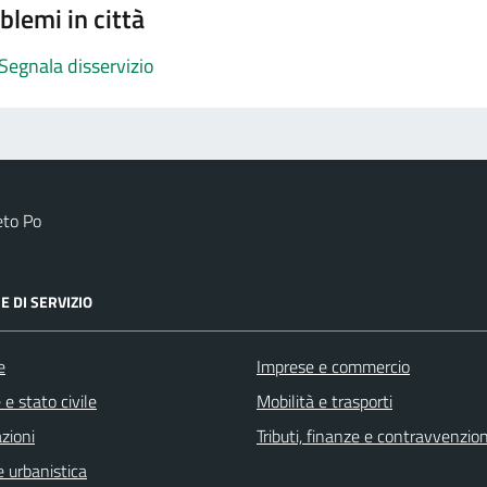
blemi in città
Segnala disservizio
eto Po
E DI SERVIZIO
e
Imprese e commercio
e stato civile
Mobilità e trasporti
zioni
Tributi, finanze e contravvenzion
 urbanistica