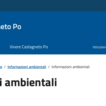
neto Po
Vivere Castagneto Po
Istruzio
te
/
Informazioni ambientali
/
Informazioni ambientali
i ambientali