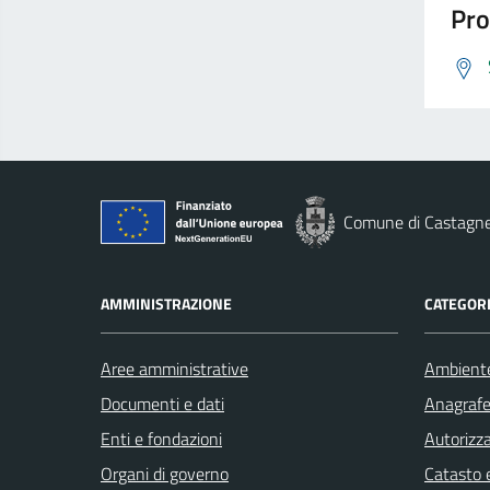
Pro
Comune di Castagn
AMMINISTRAZIONE
CATEGORI
Aree amministrative
Ambient
Documenti e dati
Anagrafe 
Enti e fondazioni
Autorizza
Organi di governo
Catasto e