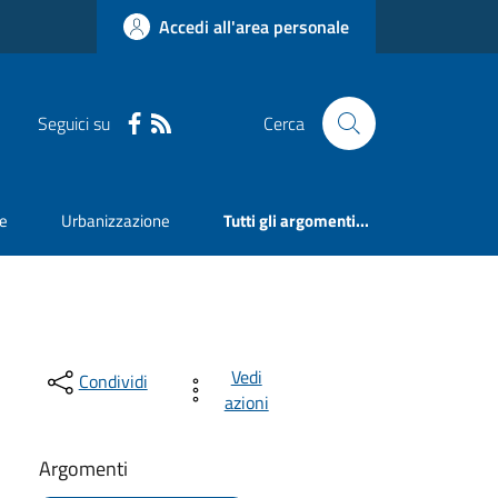
Accedi all'area personale
Seguici su
Cerca
ne
Urbanizzazione
Tutti gli argomenti...
Vedi
Condividi
azioni
Argomenti