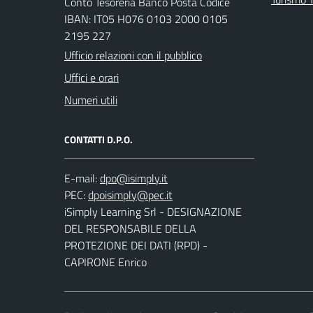
Conto Tesoreria Banco Posta Codice
IBAN: IT05 H076 0103 2000 0105
2195 227
Ufficio relazioni con il pubblico
Uffici e orari
Numeri utili
CONTATTI D.P.O.
E-mail:
PEC:
iSimply Learning Srl - DESIGNAZIONE
DEL RESPONSABILE DELLA
PROTEZIONE DEI DATI (RPD) -
CAPIRONE Enrico