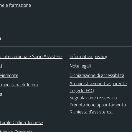
ne e formazione
I
o Intercomunale Socio Assistenz
Informativa privacy
A)
Note legali
 Piemonte
Dichiarazione di accessibilità
Amministrazione trasparente
ropolitana di Torino
Leggi le FAQ
a.
Segnalazione disservizio
Prenotazione appuntamento
Richiesta d'assistenza
urale Collina Torinese
orino e Provincia