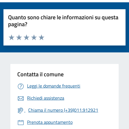
Quanto sono chiare le informazioni su questa
pagina?
Valuta da 1 a 5 stelle la pagina
Valuta 1 stelle su 5
Valuta 2 stelle su 5
Valuta 3 stelle su 5
Valuta 4 stelle su 5
Valuta 5 stelle su 5
Contatta il comune
Leggi le domande frequenti
Richiedi assistenza
Chiama il numero (+39)011.912921
Prenota appuntamento