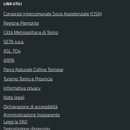
LINK UTILI
Consorzio Intercomunale Socio Assistenziale (CISA)
Regione Piemonte
Città Metropolitana di Torino
SETA s.p.a.
ASL TO4
ARPA
Parco Naturale Collina Torinese
Turismo Torino e Provincia
Informativa privacy
Note legali
Dichiarazione di accessibilità
Amministrazione trasparente
Leggi le FAQ
Segnalazione disservizio