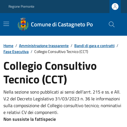
Regione Piemonte
Comune di Castagneto Po
Home
/
Amministrazione trasparente
/
Bandi di gara e contratti
/
Fase Esecutiva
/
Collegio Consultivo Tecnico (CCT)
Collegio Consultivo
Tecnico (CCT)
Nella sezione sono pubblicati ai sensi dell'arrt. 215 e ss. e All.
V.2 del Decreto Legislativo 31/03/2023 n. 36 le informazioni
sulla composizione del Collegio consultivo tecnico; nominativi
e relativi CV dei componenti.
Non sussiste la fattispecie