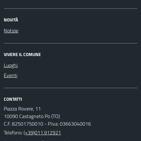
NOVITÀ
Notizie
VIVERE IL COMUNE
Luoghi
Eventi
CONTATTI
Piazza Rovere, 11
10090 Castagneto Po (TO)
C.F. 82501750010 - P.Iva: 03663040016
Telefono:
(+39)011.912921