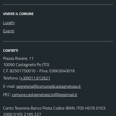
VIVERE IL COMUNE
Luoghi
Eventi
CONTATTI
Piazza Rovere, 11
10090 Castagneto Po (TO)
C.F. 82501750010 - P.Iva: 03663040016
Telefono:
(+39)011.912921
E-mail:
PEC:
Conto Tesoreria Banco Posta Codice IBAN: IT05 H076 0103
2000 0105 2195 227