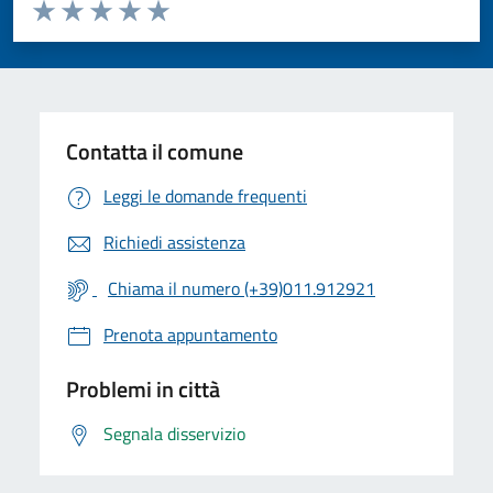
Valuta da 1 a 5 stelle la pagina
Valuta 1 stelle su 5
Valuta 2 stelle su 5
Valuta 3 stelle su 5
Valuta 4 stelle su 5
Valuta 5 stelle su 5
Contatta il comune
Leggi le domande frequenti
Richiedi assistenza
Chiama il numero (+39)011.912921
Prenota appuntamento
Problemi in città
Segnala disservizio