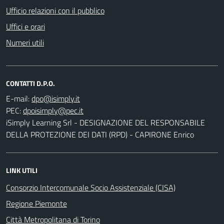
Ufficio relazioni con il pubblico
Uffici e orari
Numeri utili
CONTATTI D.P.O.
E-mail:
PEC:
iSimply Learning Srl - DESIGNAZIONE DEL RESPONSABILE
DELLA PROTEZIONE DEI DATI (RPD) - CAPIRONE Enrico
LINK UTILI
Consorzio Intercomunale Socio Assistenziale (CISA)
Regione Piemonte
Città Metropolitana di Torino