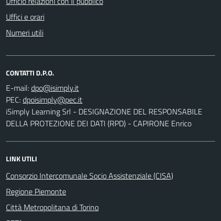
Ufficio relazioni con il pubblico
Uffici e orari
Numeri utili
CONTATTI D.P.O.
E-mail:
PEC:
iSimply Learning Srl - DESIGNAZIONE DEL RESPONSABILE
DELLA PROTEZIONE DEI DATI (RPD) - CAPIRONE Enrico
LINK UTILI
Consorzio Intercomunale Socio Assistenziale (CISA)
Regione Piemonte
Città Metropolitana di Torino