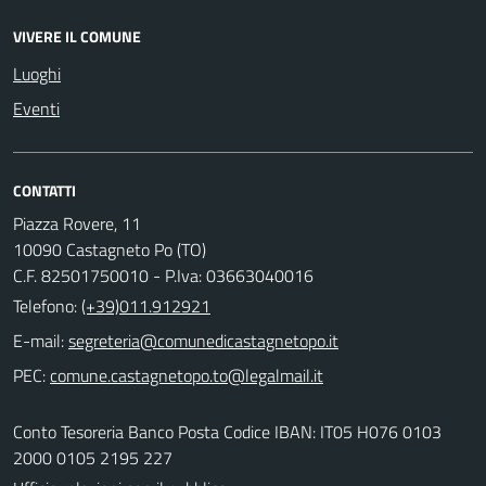
VIVERE IL COMUNE
Luoghi
Eventi
CONTATTI
Piazza Rovere, 11
10090 Castagneto Po (TO)
C.F. 82501750010 - P.Iva: 03663040016
Telefono:
(+39)011.912921
E-mail:
PEC:
Conto Tesoreria Banco Posta Codice IBAN: IT05 H076 0103
2000 0105 2195 227