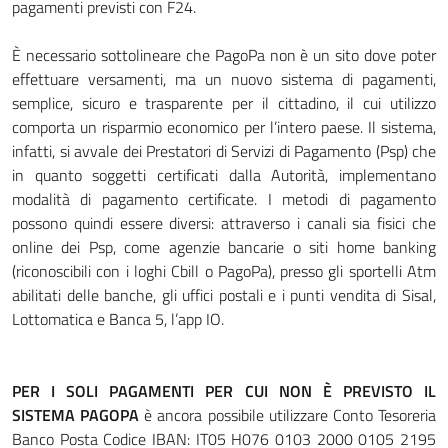
pagamenti previsti con F24.
È necessario sottolineare che PagoPa non è un sito dove poter
effettuare versamenti, ma un nuovo sistema di pagamenti,
semplice, sicuro e trasparente per il cittadino, il cui utilizzo
comporta un risparmio economico per l’intero paese. Il sistema,
infatti, si avvale dei Prestatori di Servizi di Pagamento (Psp) che
in quanto soggetti certificati dalla Autorità, implementano
modalità di pagamento certificate. I metodi di pagamento
possono quindi essere diversi: attraverso i canali sia fisici che
online dei Psp, come agenzie bancarie o siti home banking
(riconoscibili con i loghi Cbill o PagoPa), presso gli sportelli Atm
abilitati delle banche, gli uffici postali e i punti vendita di Sisal,
Lottomatica e Banca 5, l’app IO.
PER I SOLI PAGAMENTI PER CUI NON È PREVISTO IL
SISTEMA PAGOPA
è ancora possibile utilizzare Conto Tesoreria
Banco Posta Codice IBAN: IT05 H076 0103 2000 0105 2195