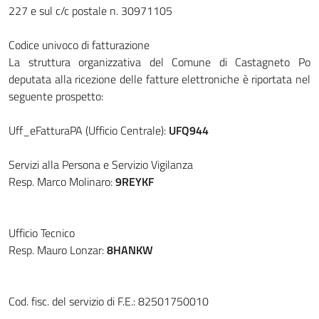
227 e sul c/c postale n. 30971105
Codice univoco di fatturazione
La struttura organizzativa del Comune di Castagneto Po
deputata alla ricezione delle fatture elettroniche è riportata nel
seguente prospetto:
Uff_eFatturaPA (Ufficio Centrale):
UFQ944
Servizi alla Persona e Servizio Vigilanza
Resp. Marco Molinaro:
9REYKF
Ufficio Tecnico
Resp. Mauro Lonzar:
8HANKW
Cod. fisc. del servizio di F.E.: 82501750010