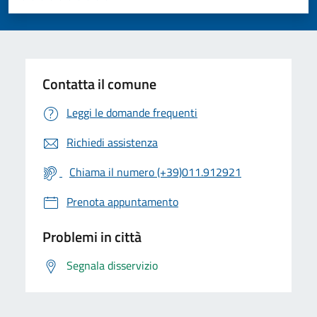
Valuta 1 stelle su 5
Valuta 2 stelle su 5
Valuta 3 stelle su 5
Valuta 4 stelle su 5
Valuta 5 stelle su 5
Contatta il comune
Leggi le domande frequenti
Richiedi assistenza
Chiama il numero (+39)011.912921
Prenota appuntamento
Problemi in città
Segnala disservizio