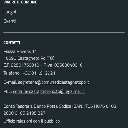
VIVERE IL COMUNE
Luoghi
Eventi
CONTATTI
Piazza Rovere, 11
10090 Castagneto Po (TO)
C.F. 82501750010 - P.Iva: 03663040016
Telefono:
(+39)011.912921
E-mail:
PEC:
Conto Tesoreria Banco Posta Codice IBAN: IT05 H076 0103
2000 0105 2195 227
Ufficio relazioni con il pubblico