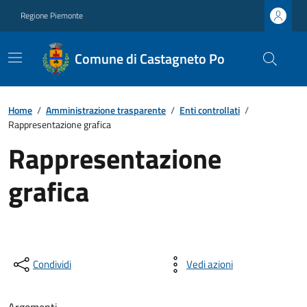
Regione Piemonte
Comune di Castagneto Po
Home
/
Amministrazione trasparente
/
Enti controllati
/
Rappresentazione grafica
Rappresentazione
grafica
Condividi
Vedi azioni