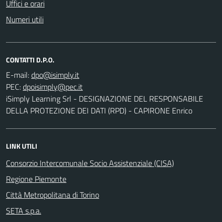
Uffici e orari
Numeri utili
CONTATTI D.P.O.
E-mail:
PEC:
iSimply Learning Srl - DESIGNAZIONE DEL RESPONSABILE
DELLA PROTEZIONE DEI DATI (RPD) - CAPIRONE Enrico
LINK UTILI
Consorzio Intercomunale Socio Assistenziale (CISA)
Regione Piemonte
Città Metropolitana di Torino
SETA s.p.a.