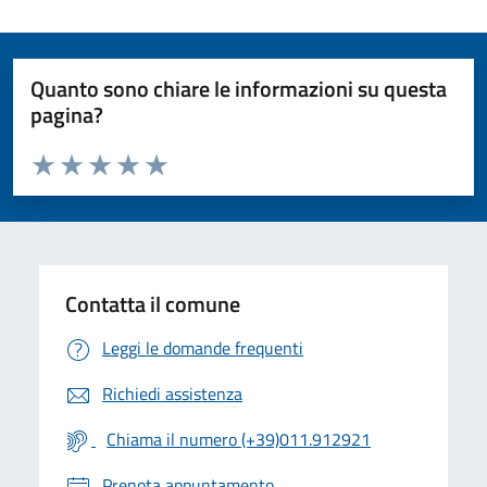
Quanto sono chiare le informazioni su questa
pagina?
Valuta da 1 a 5 stelle la pagina
Valuta 1 stelle su 5
Valuta 2 stelle su 5
Valuta 3 stelle su 5
Valuta 4 stelle su 5
Valuta 5 stelle su 5
Contatta il comune
Leggi le domande frequenti
Richiedi assistenza
Chiama il numero (+39)011.912921
Prenota appuntamento