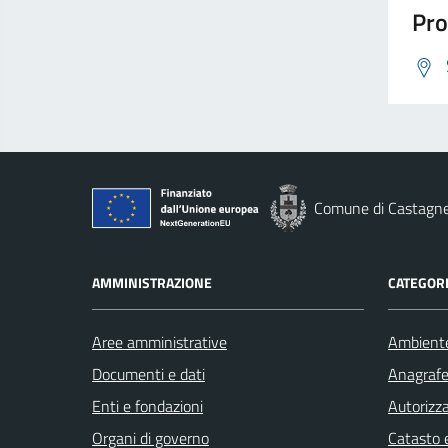
Pro
Comune di Castagn
AMMINISTRAZIONE
CATEGORI
Aree amministrative
Ambient
Documenti e dati
Anagrafe 
Enti e fondazioni
Autorizza
Organi di governo
Catasto e