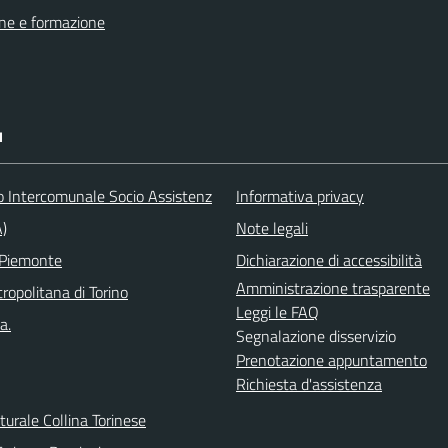
ne e formazione
I
o Intercomunale Socio Assistenz
Informativa privacy
A)
Note legali
 Piemonte
Dichiarazione di accessibilità
Amministrazione trasparente
ropolitana di Torino
Leggi le FAQ
a.
Segnalazione disservizio
Prenotazione appuntamento
Richiesta d'assistenza
urale Collina Torinese