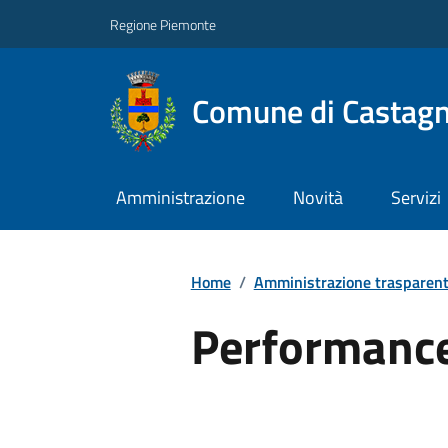
Regione Piemonte
Comune di Castag
Amministrazione
Novità
Servizi
Home
/
Amministrazione trasparen
Performanc