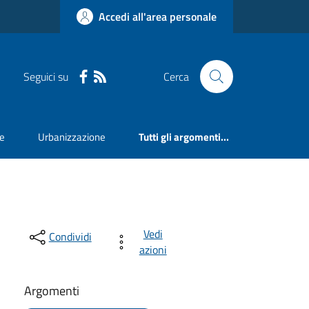
Accedi all'area personale
Seguici su
Cerca
ne
Urbanizzazione
Tutti gli argomenti...
Vedi
Condividi
azioni
Argomenti