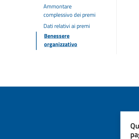
Ammontare
complessivo dei premi
Dati relativi ai premi
Benessere
organizzativo
Qu
pa