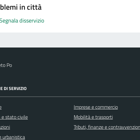
blemi in città
Segnala disservizio
eto Po
E DI SERVIZIO
e
Imprese e commercio
e stato civile
Mobilità e trasporti
zioni
Tributi, finanze e contravvenzion
 urbanistica