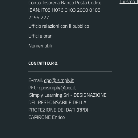
Turismo T
Conto Tesoreria Banco Posta Codice
IBAN: IT05 H076 0103 2000 0105
2195 227
Ufficio relazioni con il pubblico
Uffici e orari
Numeri utili
CONTATTI D.P.O.
E-mail:
PEC:
iSimply Learning Srl - DESIGNAZIONE
DEL RESPONSABILE DELLA
PROTEZIONE DEI DATI (RPD) -
CAPIRONE Enrico