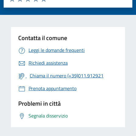
Valuta 1 stelle su 5
Valuta 2 stelle su 5
Valuta 3 stelle su 5
Valuta 4 stelle su 5
Valuta 5 stelle su 5
Contatta il comune
Leggi le domande frequenti
Richiedi assistenza
Chiama il numero (+39)011.912921
Prenota appuntamento
Problemi in città
Segnala disservizio