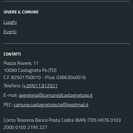
VIVERE IL COMUNE
Luoghi
Eventi
CONTATTI
Piazza Rovere, 11
10090 Castagneto Po (TO)
C.F. 82501750010 - P.Iva: 03663040016
Telefono:
(+39)011.912921
E-mail:
PEC:
Conto Tesoreria Banco Posta Codice IBAN: IT05 H076 0103
2000 0105 2195 227