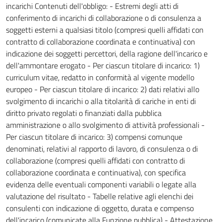
incarichi Contenuti dell'obbligo: - Estremi degli atti di
conferimento di incarichi di collaborazione o di consulenza a
soggetti esterni a qualsiasi titolo (compresi quelli affidati con
contratto di collaborazione coordinata e continuativa) con
indicazione dei soggetti percettori, della ragione dell'incarico e
dell'ammontare erogato - Per ciascun titolare di incarico: 1)
curriculum vitae, redatto in conformità al vigente modello
europeo - Per ciascun titolare di incarico: 2) dati relativi allo
svolgimento di incarichi o alla titolarità di cariche in enti di
diritto privato regolati o finanziati dalla pubblica
amministrazione o allo svolgimento di attività professionali -
Per ciascun titolare di incarico: 3) compensi comunque
denominati, relativi al rapporto di lavoro, di consulenza o di
collaborazione (compresi quelli affidati con contratto di
collaborazione coordinata e continuativa), con specifica
evidenza delle eventuali componenti variabili o legate alla
valutazione del risultato - Tabelle relative agli elenchi dei
consulenti con indicazione di oggetto, durata e compenso
dell'incarico (comunicate alla Funzione pubblica) - Attestazione