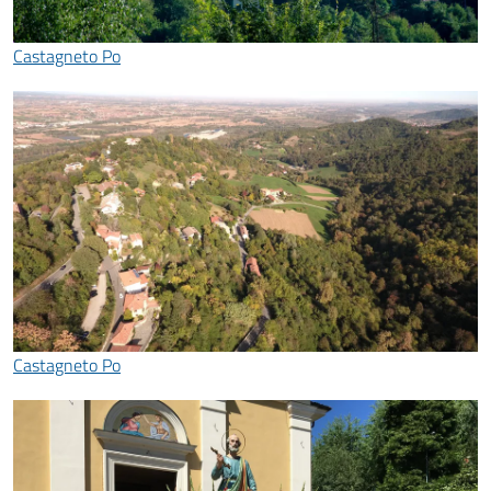
Castagneto Po
Castagneto Po