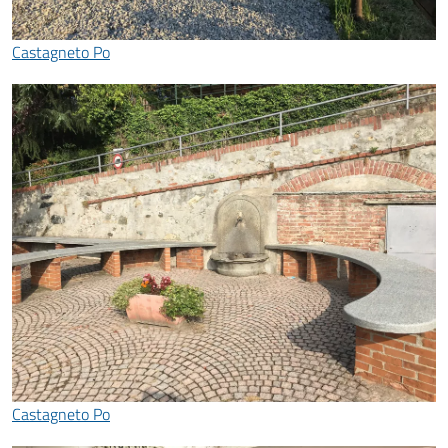
Castagneto Po
Castagneto Po