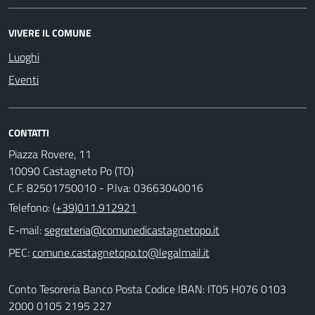
VIVERE IL COMUNE
Luoghi
Eventi
CONTATTI
Piazza Rovere, 11
10090 Castagneto Po (TO)
C.F. 82501750010 - P.Iva: 03663040016
Telefono:
(+39)011.912921
E-mail:
PEC:
Conto Tesoreria Banco Posta Codice IBAN: IT05 H076 0103
2000 0105 2195 227