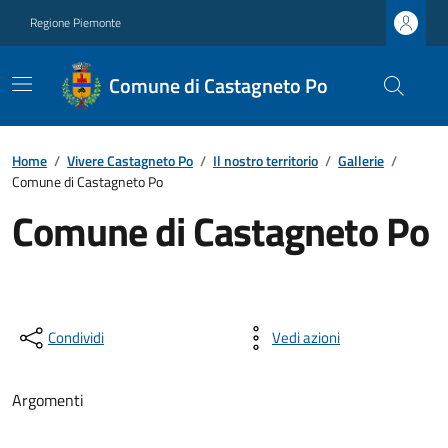
Regione Piemonte
Comune di Castagneto Po
Home
/
Vivere Castagneto Po
/
Il nostro territorio
/
Gallerie
/
Comune di Castagneto Po
Comune di Castagneto Po
Condividi
Vedi azioni
Argomenti