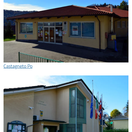
Castagneto Po