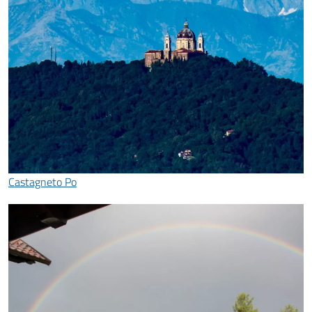
Castagneto Po