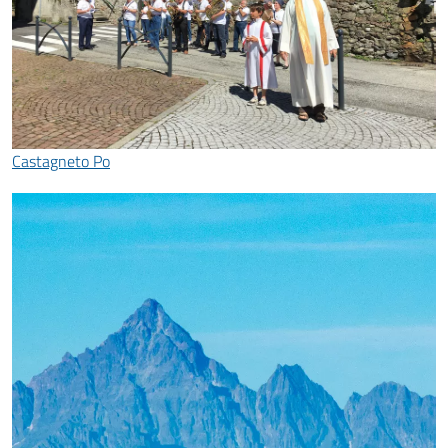
Castagneto Po