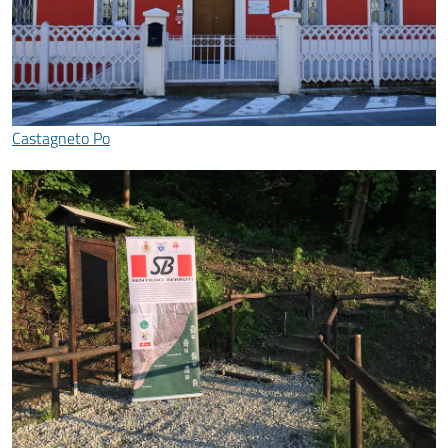
Castagneto Po