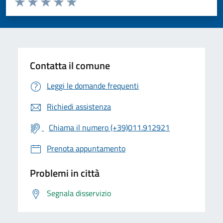
Valuta 1 stelle su 5
Valuta 2 stelle su 5
Valuta 3 stelle su 5
Valuta 4 stelle su 5
Valuta 5 stelle su 5
Contatta il comune
Leggi le domande frequenti
Richiedi assistenza
Chiama il numero (+39)011.912921
Prenota appuntamento
Problemi in città
Segnala disservizio