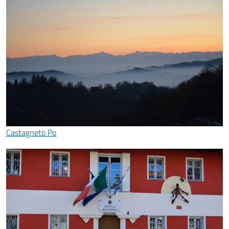
Castagneto Po