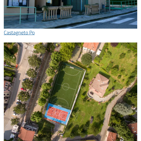
Castagneto Po