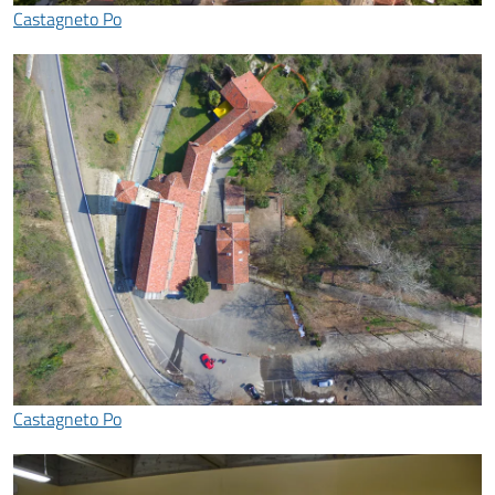
Castagneto Po
Castagneto Po