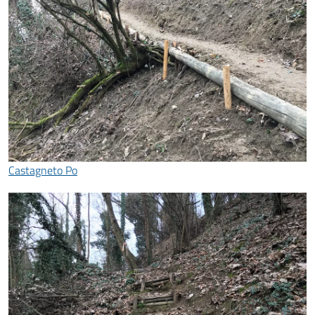
Castagneto Po