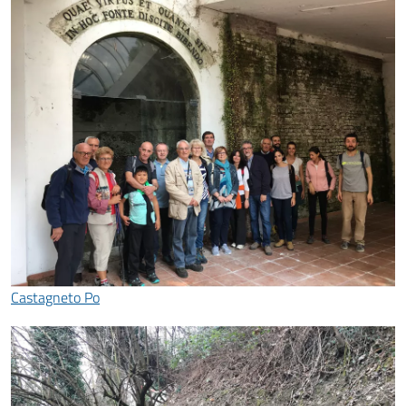
Castagneto Po