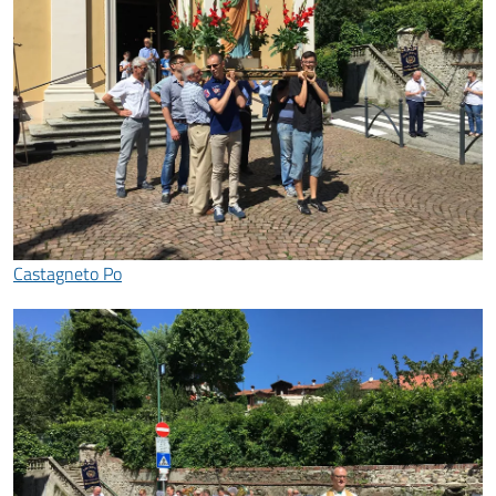
Castagneto Po