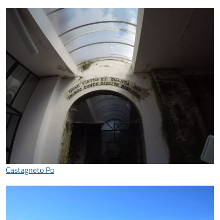
Castagneto Po