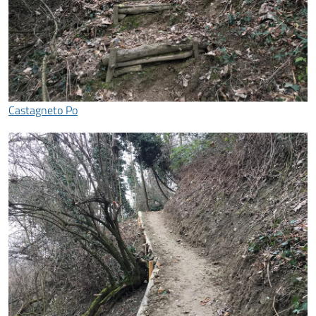
Castagneto Po