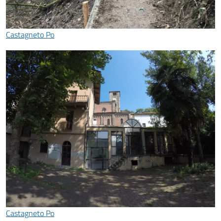
Castagneto Po
Castagneto Po