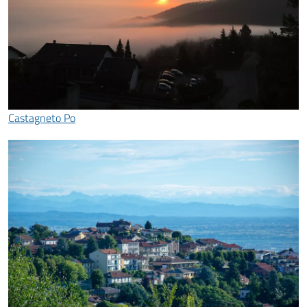
Castagneto Po