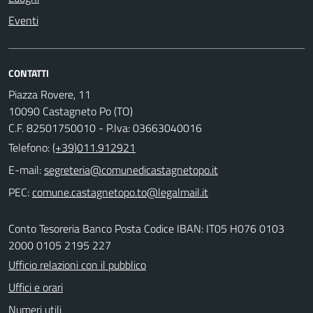
Eventi
CONTATTI
Piazza Rovere, 11
10090 Castagneto Po (TO)
C.F. 82501750010 - P.Iva: 03663040016
Telefono:
(+39)011.912921
E-mail:
PEC:
Conto Tesoreria Banco Posta Codice IBAN: IT05 H076 0103
2000 0105 2195 227
Ufficio relazioni con il pubblico
Uffici e orari
Numeri utili