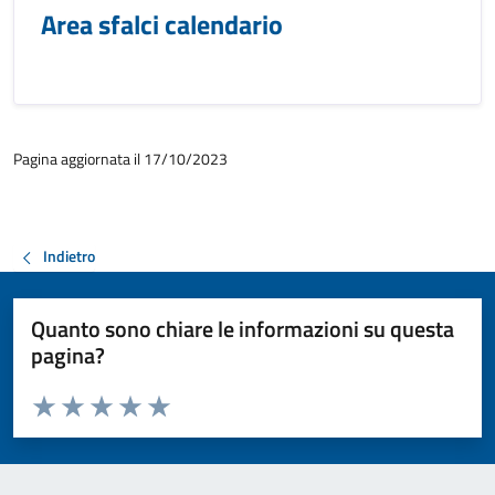
Area sfalci calendario
Pagina aggiornata il 17/10/2023
Indietro
Quanto sono chiare le informazioni su questa
pagina?
Valuta da 1 a 5 stelle la pagina
Valuta 1 stelle su 5
Valuta 2 stelle su 5
Valuta 3 stelle su 5
Valuta 4 stelle su 5
Valuta 5 stelle su 5