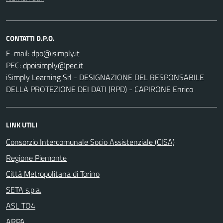
CONTATTI D.P.O.
E-mail:
PEC:
iSimply Learning Srl - DESIGNAZIONE DEL RESPONSABILE
DELLA PROTEZIONE DEI DATI (RPD) - CAPIRONE Enrico
LINK UTILI
Consorzio Intercomunale Socio Assistenziale (CISA)
Regione Piemonte
Città Metropolitana di Torino
SETA s.p.a.
ASL TO4
ARPA