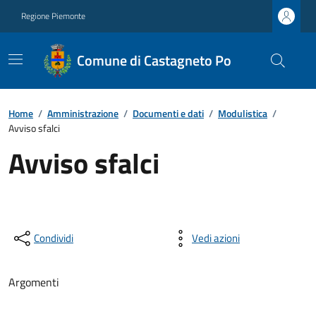
Regione Piemonte
Comune di Castagneto Po
Home
/
Amministrazione
/
Documenti e dati
/
Modulistica
/
Avviso sfalci
Avviso sfalci
Condividi
Vedi azioni
Argomenti