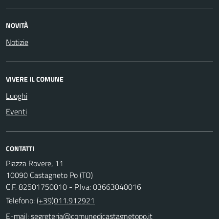
NOVITÀ
Notizie
VIVERE IL COMUNE
Luoghi
Eventi
CONTATTI
Piazza Rovere, 11
10090 Castagneto Po (TO)
C.F. 82501750010 - P.Iva: 03663040016
Telefono:
(+39)011.912921
E-mail: