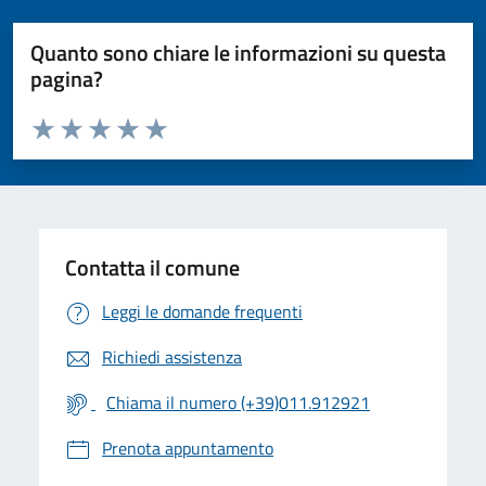
Quanto sono chiare le informazioni su questa
pagina?
Valuta da 1 a 5 stelle la pagina
Valuta 1 stelle su 5
Valuta 2 stelle su 5
Valuta 3 stelle su 5
Valuta 4 stelle su 5
Valuta 5 stelle su 5
Contatta il comune
Leggi le domande frequenti
Richiedi assistenza
Chiama il numero (+39)011.912921
Prenota appuntamento