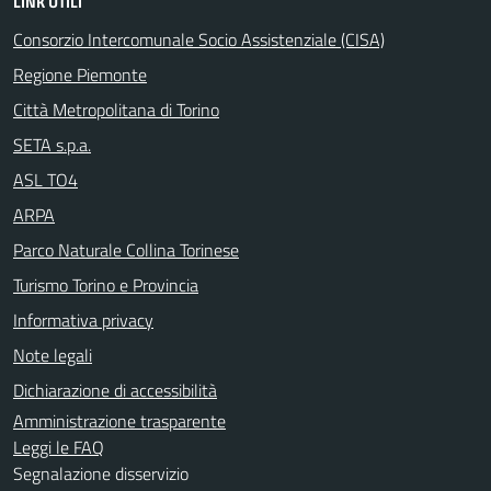
LINK UTILI
Consorzio Intercomunale Socio Assistenziale (CISA)
Regione Piemonte
Città Metropolitana di Torino
SETA s.p.a.
ASL TO4
ARPA
Parco Naturale Collina Torinese
Turismo Torino e Provincia
Informativa privacy
Note legali
Dichiarazione di accessibilità
Amministrazione trasparente
Leggi le FAQ
Segnalazione disservizio