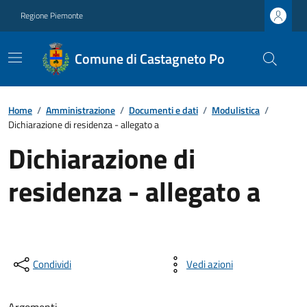
Regione Piemonte
Comune di Castagneto Po
Home
/
Amministrazione
/
Documenti e dati
/
Modulistica
/
Dichiarazione di residenza - allegato a
Dichiarazione di
residenza - allegato a
Condividi
Vedi azioni