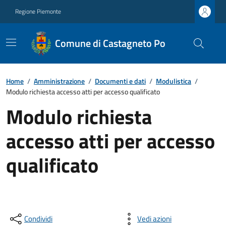
Regione Piemonte
Comune di Castagneto Po
Home
/
Amministrazione
/
Documenti e dati
/
Modulistica
/
Modulo richiesta accesso atti per accesso qualificato
Modulo richiesta
accesso atti per accesso
qualificato
Condividi
Vedi azioni