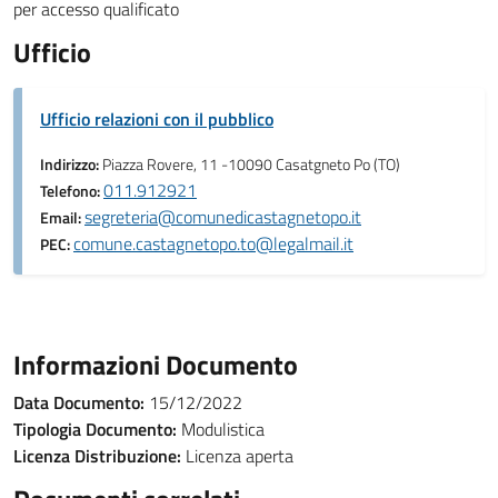
per accesso qualificato
Ufficio
Ufficio relazioni con il pubblico
Indirizzo:
Piazza Rovere, 11 -10090 Casatgneto Po (TO)
011.912921
Telefono:
segreteria@comunedicastagnetopo.it
Email:
comune.castagnetopo.to@legalmail.it
PEC:
Informazioni Documento
Data Documento:
15/12/2022
Tipologia Documento:
Modulistica
Licenza Distribuzione:
Licenza aperta