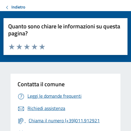
Indietro
Quanto sono chiare le informazioni su questa
pagina?
Valuta da 1 a 5 stelle la pagina
Valuta 1 stelle su 5
Valuta 2 stelle su 5
Valuta 3 stelle su 5
Valuta 4 stelle su 5
Valuta 5 stelle su 5
Contatta il comune
Leggi le domande frequenti
Richiedi assistenza
Chiama il numero (+39)011.912921