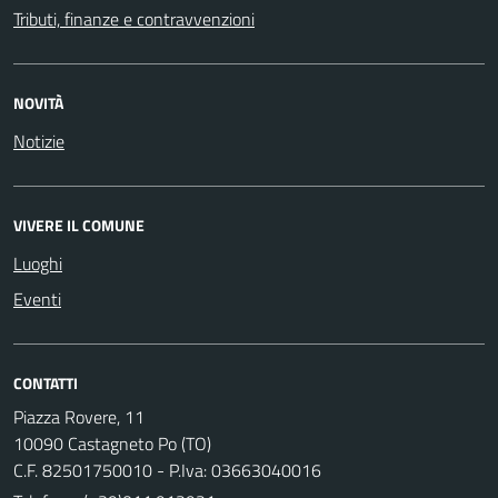
Tributi, finanze e contravvenzioni
NOVITÀ
Notizie
VIVERE IL COMUNE
Luoghi
Eventi
CONTATTI
Piazza Rovere, 11
10090 Castagneto Po (TO)
C.F. 82501750010 - P.Iva: 03663040016