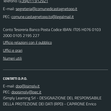
Telefono:
(+39)011.912921
E-mail:
PEC:
Conto Tesoreria Banco Posta Codice IBAN: IT05 H076 0103
2000 0105 2195 227
Ufficio relazioni con il pubblico
Uffici e orari
Numeri utili
CONTATTI D.P.O.
E-mail:
PEC:
iSimply Learning Srl - DESIGNAZIONE DEL RESPONSABILE
DELLA PROTEZIONE DEI DATI (RPD) - CAPIRONE Enrico