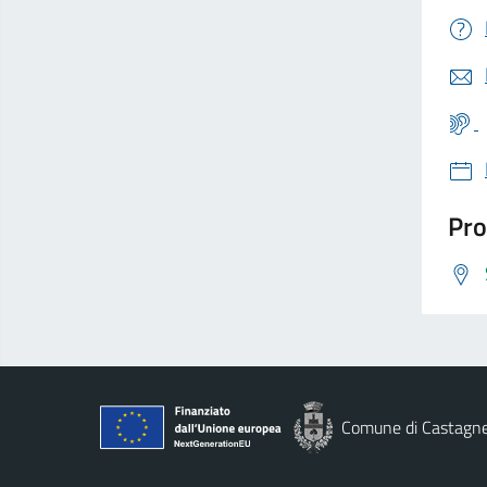
Pro
Comune di Castagn