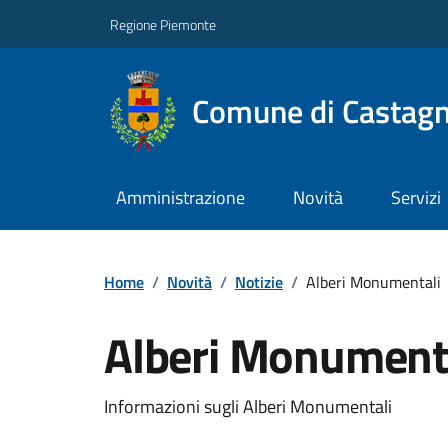
Regione Piemonte
Comune di Castag
Amministrazione
Novità
Servizi
Home
/
Novità
/
Notizie
/
Alberi Monumentali
Alberi Monument
Informazioni sugli Alberi Monumentali