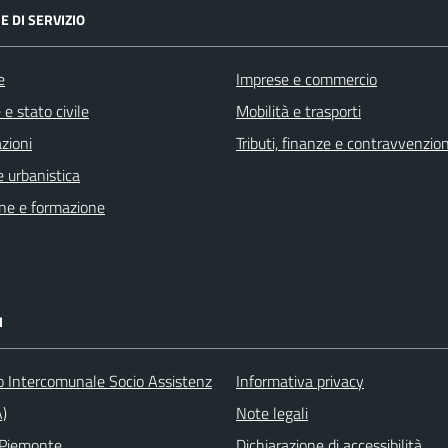
E DI SERVIZIO
e
Imprese e commercio
e stato civile
Mobilità e trasporti
zioni
Tributi, finanze e contravvenzion
 urbanistica
ne e formazione
I
o Intercomunale Socio Assistenz
Informativa privacy
A)
Note legali
 Piemonte
Dichiarazione di accessibilità