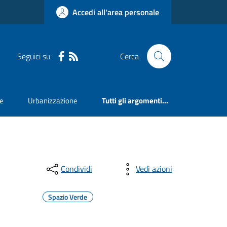
Accedi all'area personale
Seguici su
Cerca
ne
Urbanizzazione
Tutti gli argomenti...
Condividi
Vedi azioni
Spazio Verde