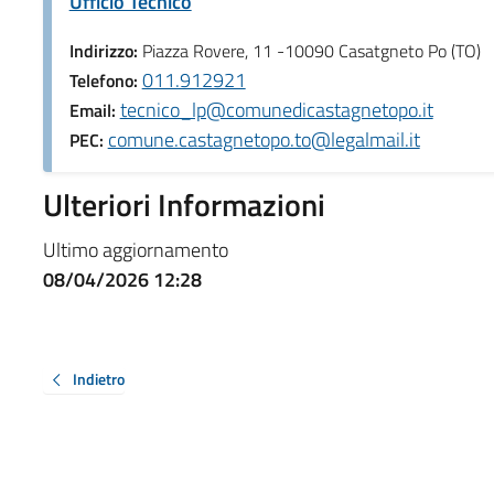
Ufficio Tecnico
Indirizzo:
Piazza Rovere, 11 -10090 Casatgneto Po (TO)
011.912921
Telefono:
tecnico_lp@comunedicastagnetopo.it
Email:
comune.castagnetopo.to@legalmail.it
PEC:
Ulteriori Informazioni
Ultimo aggiornamento
08/04/2026 12:28
Indietro