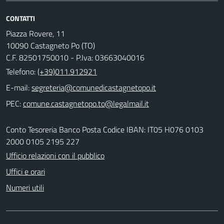
CONTATTI
Piazza Rovere, 11
10090 Castagneto Po (TO)
C.F. 82501750010 - P.Iva: 03663040016
Telefono:
(+39)011.912921
E-mail:
PEC:
Conto Tesoreria Banco Posta Codice IBAN: IT05 H076 0103
2000 0105 2195 227
Ufficio relazioni con il pubblico
Uffici e orari
Numeri utili