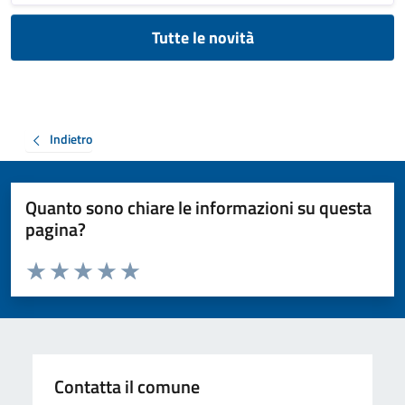
Tutte le novità
Indietro
Quanto sono chiare le informazioni su questa
pagina?
Valuta da 1 a 5 stelle la pagina
Valuta 1 stelle su 5
Valuta 2 stelle su 5
Valuta 3 stelle su 5
Valuta 4 stelle su 5
Valuta 5 stelle su 5
Contatta il comune