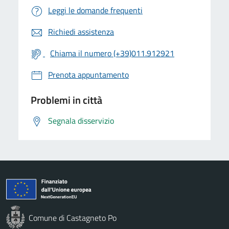
Leggi le domande frequenti
Richiedi assistenza
Chiama il numero (+39)011.912921
Prenota appuntamento
Problemi in città
Segnala disservizio
Comune di Castagneto Po