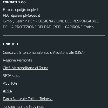
CONTATTI D.P.O.
E-mail:
PEC:
iSimply Learning Srl - DESIGNAZIONE DEL RESPONSABILE
DELLA PROTEZIONE DEI DATI (RPD) - CAPIRONE Enrico
LINK UTILI
Consorzio Intercomunale Socio Assistenziale (CISA)
Regione Piemonte
Città Metropolitana di Torino
SETA s.p.a.
ASL TO4
ARPA
Parco Naturale Collina Torinese
Turismo Torino e Provincia