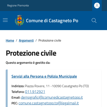
Regione Piemonte
Comune di Castagneto Po
Home
/
Argomenti
/
Protezione civile
Protezione civile
Questo argomento è gestito da:
Servizi alla Persona e Polizia Municipale
Indirizzo:
Piazza Rovere, 11 -10090 Casatgneto Po (TO)
011.912921
Telefono:
demografici@comunedicastagnetopo.it
Email:
comune.castagnetopo.to@legalmail.it
PEC: