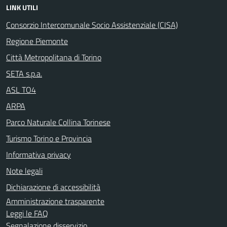
LINK UTILI
Consorzio Intercomunale Socio Assistenziale (CISA)
Regione Piemonte
Città Metropolitana di Torino
SETA s.p.a.
ASL TO4
ARPA
Parco Naturale Collina Torinese
Turismo Torino e Provincia
Informativa privacy
Note legali
Dichiarazione di accessibilità
Amministrazione trasparente
Leggi le FAQ
Segnalazione disservizio