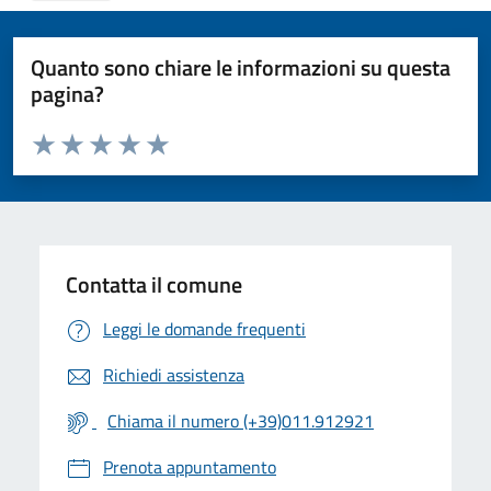
Quanto sono chiare le informazioni su questa
pagina?
Valuta da 1 a 5 stelle la pagina
Valuta 1 stelle su 5
Valuta 2 stelle su 5
Valuta 3 stelle su 5
Valuta 4 stelle su 5
Valuta 5 stelle su 5
Contatta il comune
Leggi le domande frequenti
Richiedi assistenza
Chiama il numero (+39)011.912921
Prenota appuntamento