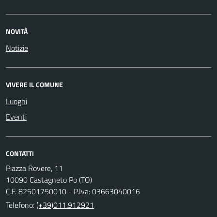
NOVITÀ
Notizie
VIVERE IL COMUNE
Luoghi
Eventi
CONTATTI
Piazza Rovere, 11
10090 Castagneto Po (TO)
C.F. 82501750010 - P.Iva: 03663040016
Telefono:
(+39)011.912921