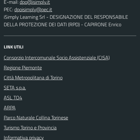
E-mail:
PEC:
iSimply Learning Srl - DESIGNAZIONE DEL RESPONSABILE
DELLA PROTEZIONE DEI DATI (RPD) - CAPIRONE Enrico
LINK UTILI
Consorzio Intercomunale Socio Assistenziale (CISA)
Regione Piemonte
Città Metropolitana di Torino
SETA s.p.a.
ASL TO4
ARPA
Parco Naturale Collina Torinese
Turismo Torino e Provincia
Informativa privacy