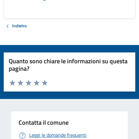
Indietro
Quanto sono chiare le informazioni su questa
pagina?
Valuta da 1 a 5 stelle la pagina
Valuta 1 stelle su 5
Valuta 2 stelle su 5
Valuta 3 stelle su 5
Valuta 4 stelle su 5
Valuta 5 stelle su 5
Contatta il comune
Leggi le domande frequenti