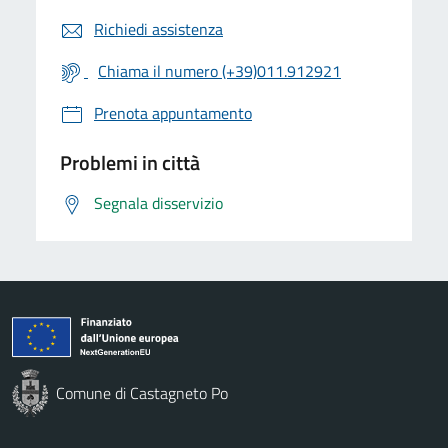
Richiedi assistenza
Chiama il numero (+39)011.912921
Prenota appuntamento
Problemi in città
Segnala disservizio
Comune di Castagneto Po