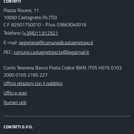
CONTATTI
Piazza Rovere, 11
10090 Castagneto Po (TO)
C.F. 82501750010 - P.Iva: 03663040016
Telefono:
(+39)011.912921
E-mail:
PEC:
Conto Tesoreria Banco Posta Codice IBAN: IT05 H076 0103
2000 0105 2195 227
Ufficio relazioni con il pubblico
Uffici e orari
Numeri utili
CONTATTI D.P.O.