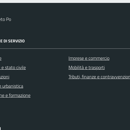
eto Po
E DI SERVIZIO
e
Imprese e commercio
e stato civile
Mobilità e trasporti
zioni
Tributi, finanze e contravvenzion
 urbanistica
ne e formazione
I