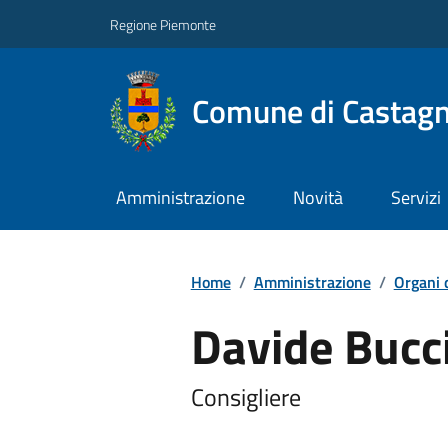
Regione Piemonte
Comune di Castag
Amministrazione
Novità
Servizi
Home
/
Amministrazione
/
Organi 
Davide Bucc
Consigliere