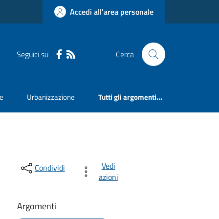
Accedi all'area personale
Seguici su
Cerca
ne
Urbanizzazione
Tutti gli argomenti...
Vedi
Condividi
azioni
Argomenti