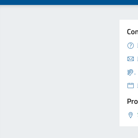
Con
Pro