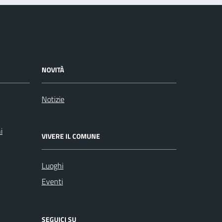
NOVITÀ
Notizie
i
VIVERE IL COMUNE
Luoghi
Eventi
SEGUICI SU