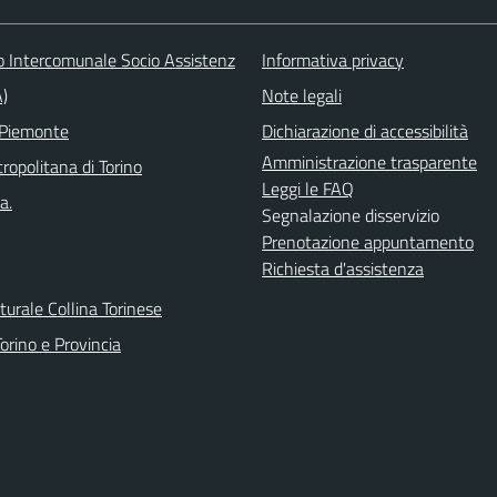
o Intercomunale Socio Assistenz
Informativa privacy
A)
Note legali
 Piemonte
Dichiarazione di accessibilità
Amministrazione trasparente
ropolitana di Torino
Leggi le FAQ
a.
Segnalazione disservizio
Prenotazione appuntamento
Richiesta d'assistenza
urale Collina Torinese
orino e Provincia