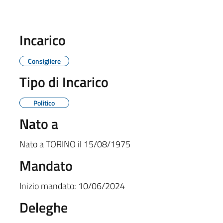
Incarico
Consigliere
Tipo di Incarico
Politico
Nato a
Nato a
TORINO
il
15/08/1975
Mandato
Inizio mandato:
10/06/2024
Deleghe